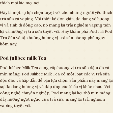
thích mọi lúc mọi nơi.
Đây là một sự lựa chọn tuyệt vời cho những người yêu thích
trà sữa và vaping. Với thiết kế đơn giản, đa dạng về hương
vị và tính di động cao, nó mang lại trải nghiệm vaping tiện
lợi và hương vị trà sữa tuyệt vời. Hãy khám phá Pod Juli Pod
Trà Sữa và tận hưởng hương vị trà sữa phong phú ngay
hôm nay.
Pod Julibee milk Tea
Pod Julibee Milk Tea cung cấp hương vị trà sữa đậm đà và
mịn màng. Pod Julibee Milk Tea có một loạt các vị trà sữa
độc đáo và hấp dẫn để bạn lựa chọn. Sản phẩm này mang lại
sự đa dạng hương vị và đáp ứng các khẩu vị khác nhau. Với
công nghệ chuyên nghiệp, Pod mang lại hơi thở mịn màng
đầy hương ngọt ngào của trà sữa, mang lại trải nghiệm
vaping tuyệt vời.