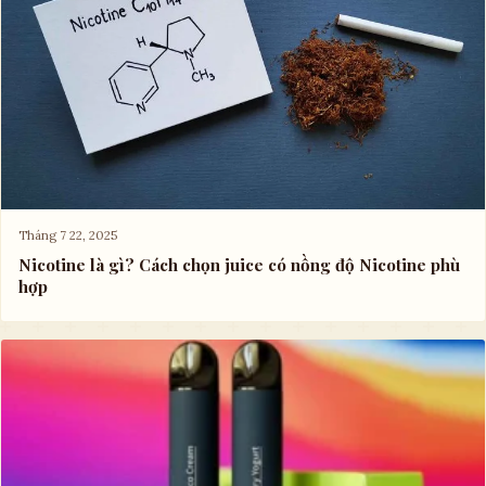
Tháng 7 22, 2025
Nicotine là gì? Cách chọn juice có nồng độ Nicotine phù
hợp