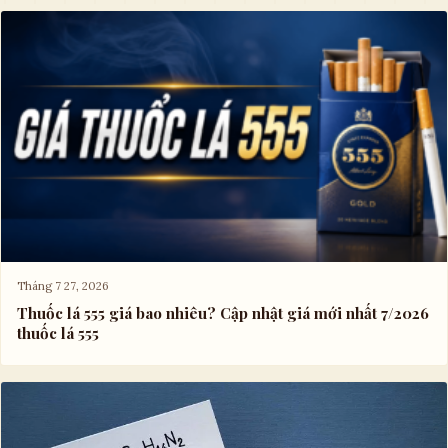
Tháng 7 27, 2026
Thuốc lá 555 giá bao nhiêu? Cập nhật giá mới nhất 7/2026
thuốc lá 555