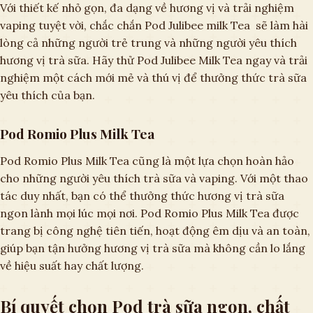
Với thiết kế nhỏ gọn, đa dạng về hương vị và trải nghiệm
vaping tuyệt vời, chắc chắn Pod Julibee milk Tea sẽ làm hài
lòng cả những người trẻ trung và những người yêu thích
hương vị trà sữa. Hãy thử Pod Julibee Milk Tea ngay và trải
nghiệm một cách mới mẻ và thú vị để thưởng thức trà sữa
yêu thích của bạn.
Pod Romio Plus Milk Tea
Pod Romio Plus Milk Tea cũng là một lựa chọn hoàn hảo
cho những người yêu thích trà sữa và vaping. Với một thao
tác duy nhất, bạn có thể thưởng thức hương vị trà sữa
ngon lành mọi lúc mọi nơi. Pod Romio Plus Milk Tea được
trang bị công nghệ tiên tiến, hoạt động êm dịu và an toàn,
giúp bạn tận hưởng hương vị trà sữa mà không cần lo lắng
về hiệu suất hay chất lượng.
Bí quyết chọn Pod trà sữa ngon, chất