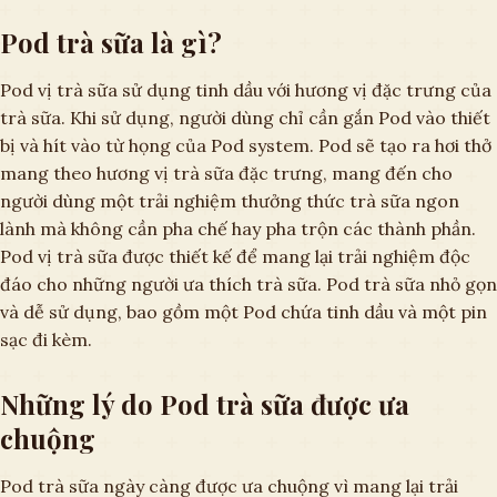
Pod trà sữa là gì?
Pod vị trà sữa sử dụng tinh dầu với hương vị đặc trưng của
trà sữa. Khi sử dụng, người dùng chỉ cần gắn Pod vào thiết
bị và hít vào từ họng của Pod system. Pod sẽ tạo ra hơi thở
mang theo hương vị trà sữa đặc trưng, mang đến cho
người dùng một trải nghiệm thưởng thức trà sữa ngon
lành mà không cần pha chế hay pha trộn các thành phần.
Pod vị trà sữa được thiết kế để mang lại trải nghiệm độc
đáo cho những người ưa thích trà sữa. Pod trà sữa nhỏ gọn
và dễ sử dụng, bao gồm một Pod chứa tinh dầu và một pin
sạc đi kèm.
Những lý do Pod trà sữa được ưa
chuộng
Pod trà sữa ngày càng được ưa chuộng vì mang lại trải