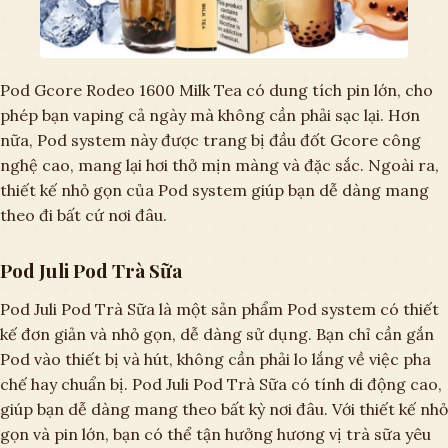
Pod Gcore Rodeo 1600 Milk Tea có dung tích pin lớn, cho
phép bạn vaping cả ngày mà không cần phải sạc lại. Hơn
nữa, Pod system này được trang bị đầu đốt Gcore công
nghệ cao, mang lại hơi thở mịn màng và đặc sắc. Ngoài ra,
thiết kế nhỏ gọn của Pod system giúp bạn dễ dàng mang
theo đi bất cứ nơi đâu.
Pod Juli Pod Trà Sữa
Pod Juli Pod Trà Sữa là một sản phẩm Pod system có thiết
kế đơn giản và nhỏ gọn, dễ dàng sử dụng. Bạn chỉ cần gắn
Pod vào thiết bị và hút, không cần phải lo lắng về việc pha
chế hay chuẩn bị. Pod Juli Pod Trà Sữa có tính di động cao,
giúp bạn dễ dàng mang theo bất kỳ nơi đâu. Với thiết kế nhỏ
gọn và pin lớn, bạn có thể tận hưởng hương vị trà sữa yêu