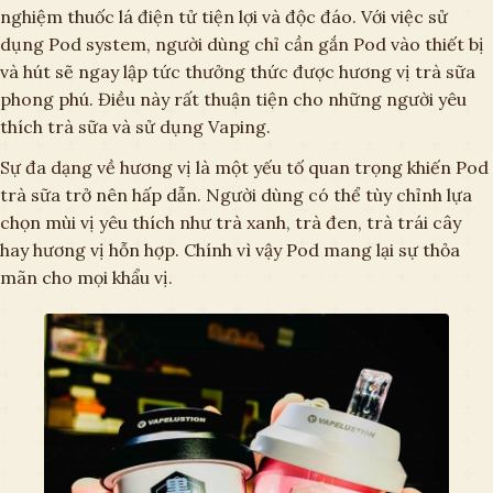
nghiệm thuốc lá điện tử tiện lợi và độc đáo. Với việc sử
dụng Pod system, người dùng chỉ cần gắn Pod vào thiết bị
và hút sẽ ngay lập tức thưởng thức được hương vị trà sữa
phong phú. Điều này rất thuận tiện cho những người yêu
thích trà sữa và sử dụng Vaping.
Sự đa dạng về hương vị là một yếu tố quan trọng khiến Pod
trà sữa trở nên hấp dẫn. Người dùng có thể tùy chỉnh lựa
chọn mùi vị yêu thích như trà xanh, trà đen, trà trái cây
hay hương vị hỗn hợp. Chính vì vậy Pod mang lại sự thỏa
mãn cho mọi khẩu vị.