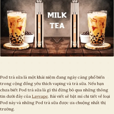
Pod trà sữa là một khái niệm đang ngày càng phổ biến
trong cộng đồng yêu thích vaping và trà sữa. Nếu bạn
chưa biết Pod trà sữa là gì thì đừng bỏ qua những thông
tin dưới đây của
Layvape
. Bài viết sẽ bật mí chi tiết về loại
Pod này và những Pod trà sữa được ưa chuộng nhất thị
trường.