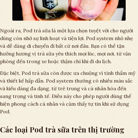
Ngoài ra, Pod trà sữa là một lựa chọn tuyệt vời cho người
dùng còn nhờ sự linh hoạt và tiện lợi. Pod system nhỏ nhẹ
và dễ dàng di chuyển đi bất cứ nơi đâu. Bạn có thể tận
hưởng hương vị trà sữa yêu thích mọi lúc, mọi nơi, từ văn
phòng đến trong xe hoặc thậm chí khi đi du lịch.
Đặc biệt, Pod trà sữa còn được ưa chuộng vì tính thẩm mỹ
và thiết kế hấp dẫn. Pod system thường có nhiều màu sắc
và kiểu dáng đa dạng, từ trẻ trung và cá nhân hóa đến
sang trọng và tinh tế. Điều này cho phép người dùng thể
hiện phong cách cá nhân và cảm thấy tự tin khi sử dụng
Pod.
Các loại Pod trà sữa trên thị trường