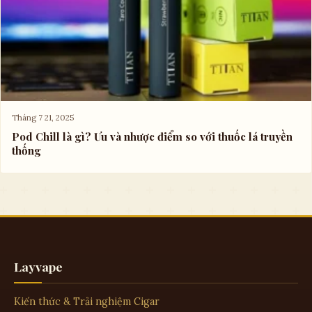
Tháng 7 21, 2025
Pod Chill là gì? Ưu và nhược điểm so với thuốc lá truyền
thống
Layvape
Kiến thức & Trải nghiệm Cigar